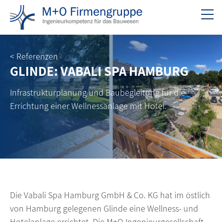
< Referenzen
GLINDE: VABALI SPA HAMBURG
Infrastrukturplanung und Baubegleitung für die
Errichtung einer Wellnessanlage mit Hotel.
Die Vabali Spa Hamburg GmbH & Co. KG hat im östlich
von Hamburg gelegenen Glinde eine Wellness- und
Hotelanlage errichtet. Die M+O Ingenieurgesellschaft