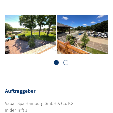
1
2
Auftraggeber
Vabali Spa Hamburg GmbH & Co. KG
In der Trift 1