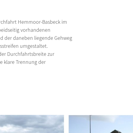
rchfahrt Hemmoor-Basbeck im
beidseitig vorhandenen
und der daneben liegende Gehweg
streifen umgestaltet.
er Durchfahrtsbreite zur
e klare Trennung der