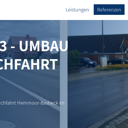
Leistungen
Referenzen
3 - UMBAU
CHFAHRT
rchfahrt Hemmoor-Basbeck im