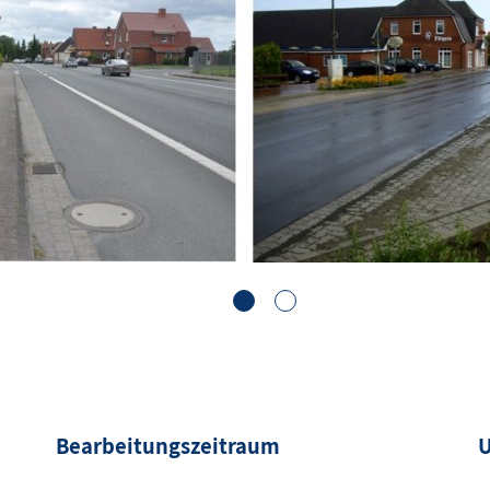
1
2
Bearbeitungszeitraum
U