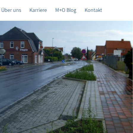
Über uns
Karriere
M+O Blog
Kontakt