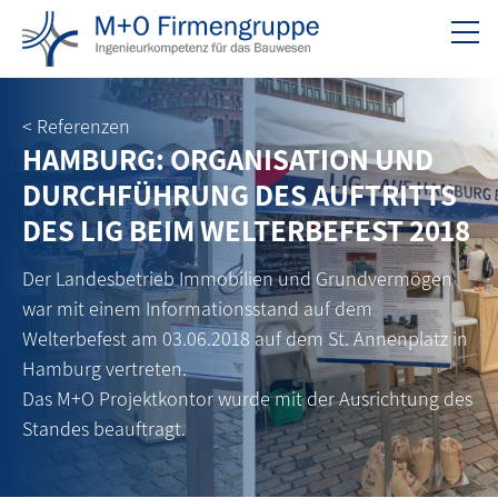
< Referenzen
HAMBURG: ORGANISATION UND
DURCHFÜHRUNG DES AUFTRITTS
DES LIG BEIM WELTERBEFEST 2018
Der Landesbetrieb Immobilien und Grundvermögen
war mit einem Informationsstand auf dem
Welterbefest am 03.06.2018 auf dem St. Annenplatz in
Hamburg vertreten.
Das M+O Projektkontor wurde mit der Ausrichtung des
Standes beauftragt.