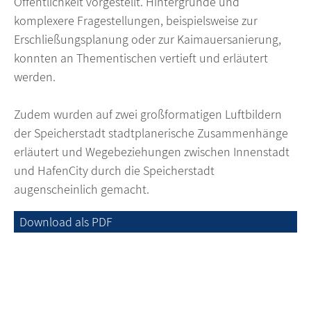
Öffentlichkeit vorgestellt. Hintergründe und
komplexere Fragestellungen, beispielsweise zur
Erschließungsplanung oder zur Kaimauersanierung,
konnten an Thementischen vertieft und erläutert
werden.
Zudem wurden auf zwei großformatigen Luftbildern
der Speicherstadt stadtplanerische Zusammenhänge
erläutert und Wegebeziehungen zwischen Innenstadt
und HafenCity durch die Speicherstadt
augenscheinlich gemacht.
Download als PDF