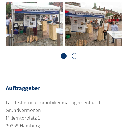
1
2
Auftraggeber
Landesbetrieb Immobilienmanagement und
Grundvermögen
Millerntorplatz 1
20359 Hamburg