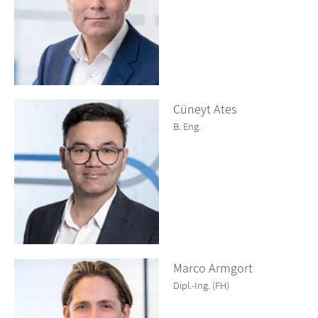
Cüneyt Ates
B. Eng.
Marco Armgort
Dipl.-Ing. (FH)