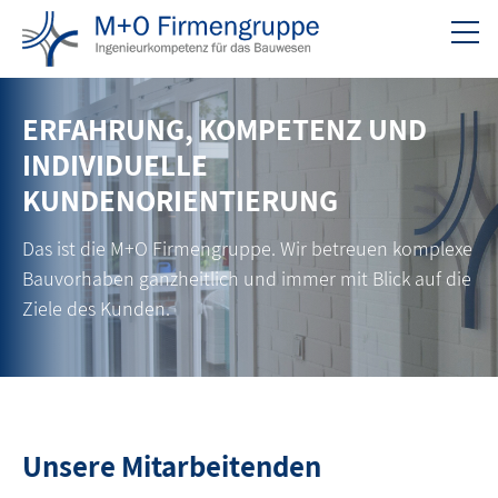
ERFAHRUNG, KOMPETENZ UND
INDIVIDUELLE
KUNDENORIENTIERUNG
Das ist die M+O Firmengruppe. Wir betreuen komplexe
Bauvorhaben ganzheitlich und immer mit Blick auf die
Ziele des Kunden.
Unsere Mitarbeitenden