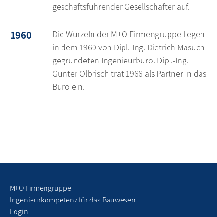
geschäftsführender Gesellschafter auf.
1960
Die Wurzeln der M+O Firmengruppe liegen
in dem 1960 von Dipl.-Ing. Dietrich Masuch
gegründeten Ingenieurbüro. Dipl.-Ing.
Günter Olbrisch trat 1966 als Partner in das
Büro ein.
M+O Firmengruppe
Ingenieurkompetenz für das Bauwesen
Login