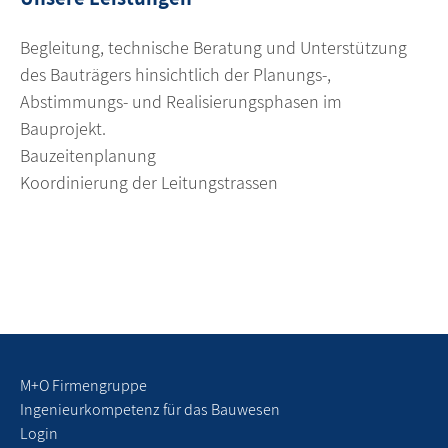
Begleitung, technische Beratung und Unterstützung
des Bauträgers hinsichtlich der Planungs-,
Abstimmungs- und Realisierungsphasen im
Bauprojekt.
Bauzeitenplanung
Koordinierung der Leitungstrassen
M+O Firmengruppe
Ingenieurkompetenz für das Bauwesen
Login