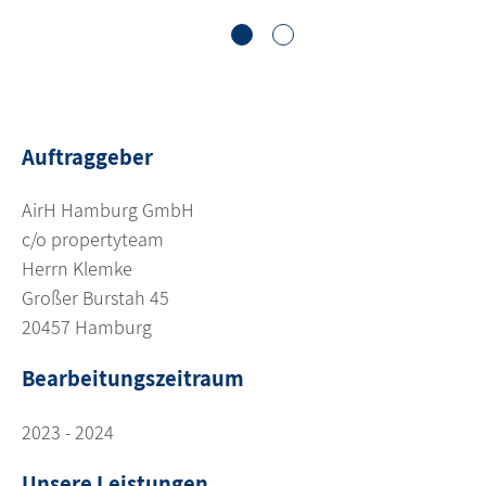
1
2
Auftraggeber
AirH Hamburg GmbH
c/o propertyteam
Herrn Klemke
Großer Burstah 45
20457 Hamburg
Bearbeitungszeitraum
2023 - 2024
Unsere Leistungen