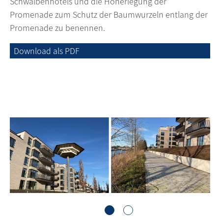
Schwalbenhotels und die Höherlegung der
Promenade zum Schutz der Baumwurzeln entlang der
Promenade zu benennen.
Download als PDF
1
2