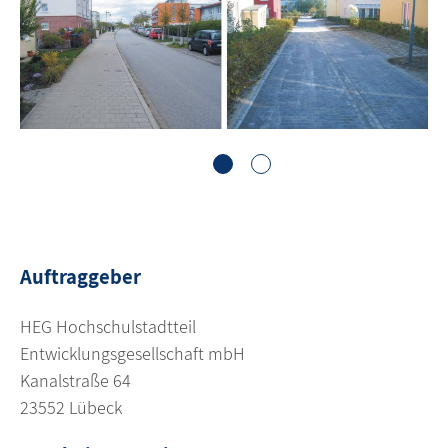
1
2
Auftraggeber
HEG Hochschulstadtteil
Entwicklungsgesellschaft mbH
Kanalstraße 64
23552 Lübeck