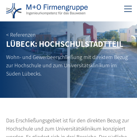
< Referenzen
LÜBECK: HOCHSCHULSTADTTEIL
Wohn- und Gewerbeerschließung mit direktem Bezug
zur Hochschule und zum Universitätsklinikum im
Süden Lübecks.
Das Erschließungsgebiet ist für den direkten Bezug zur
Hochschule und zum Universitätsklinikum konzipiert
worden. Es gliedert sich in drei Bereiche. Der südliche